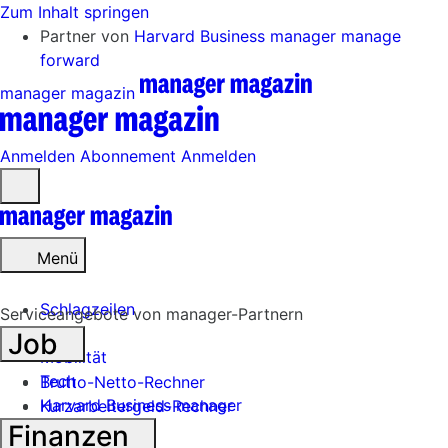
Zum Inhalt springen
Partner von
Harvard Business manager
manage
forward
manager magazin
Anmelden
Abonnement
Anmelden
Menü
öffnen
Menü
Schlagzeilen
Serviceangebote von manager-Partnern
Job
Mobilität
Tech
Brutto-Netto-Rechner
Harvard Business manager
Kurzarbeitergeld-Rechner
Finanzen
Handel