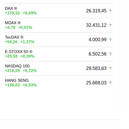
DAX ®
26.319,45
+179,32
+0,69%
MDAX ®
32.431,12
+4,79
+0,01%
TecDAX ®
4.000,99
+54,26
+1,37%
E-STOXX 50 ®
6.502,56
+25,58
+0,39%
NASDAQ 100
29.583,63
+210,29
+0,72%
HANG SENG
25.668,03
+136,03
+0,53%