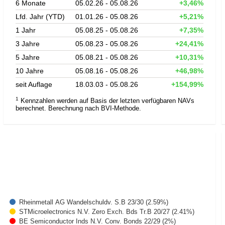
6 Monate
05.02.26 - 05.08.26
+3,46%
Lfd. Jahr (YTD)
01.01.26 - 05.08.26
+5,21%
1 Jahr
05.08.25 - 05.08.26
+7,35%
3 Jahre
05.08.23 - 05.08.26
+24,41%
5 Jahre
05.08.21 - 05.08.26
+10,31%
10 Jahre
05.08.16 - 05.08.26
+46,98%
seit Auflage
18.03.03 - 05.08.26
+154,99%
1
Kennzahlen werden auf Basis der letzten verfügbaren NAVs
berechnet. Berechnung nach BVI-Methode.
Rheinmetall AG Wandelschuldv. S.B 23/30 (2.59%)
STMicroelectronics N.V. Zero Exch. Bds Tr.B 20/27 (2.41%)
BE Semiconductor Inds N.V. Conv. Bonds 22/29 (2%)