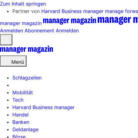
Zum Inhalt springen
Partner von
Harvard Business manager
manage forw
manager magazin
Anmelden
Abonnement
Anmelden
Menü
öffnen
Menü
Schlagzeilen
Mobilität
Tech
Harvard Business manager
Handel
Banken
Geldanlage
Börse