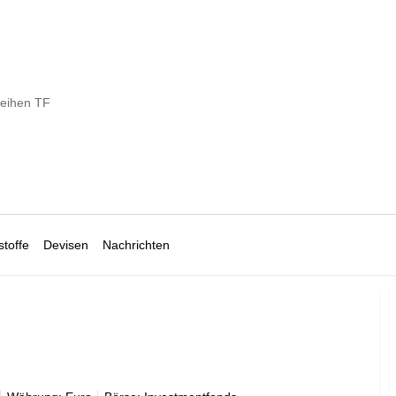
eihen TF
toffe
Devisen
Nachrichten