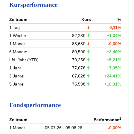
Kursperformance
Zeitraum
Kurs
%
1 Tag
--
-0,11%
1 Woche
82,28€
+1,34%
1 Monat
83,63€
-0,30%
6 Monate
80,59€
+3,46%
Lfd. Jahr (YTD)
79,25€
+5,21%
1 Jahr
77,67€
+7,35%
3 Jahre
67,02€
+24,41%
5 Jahre
75,59€
+10,31%
Fondsperformance
1
Zeitraum
Performance
1 Monat
05.07.26 - 05.08.26
-0,30%