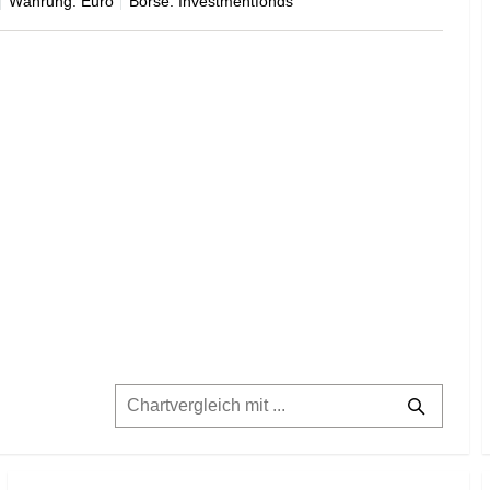
Währung: Euro
Börse: Investmentfonds