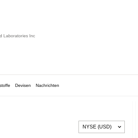
d Laboratories Inc
toffe
Devisen
Nachrichten