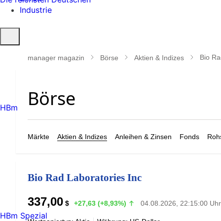
Industrie
Suche
öffnen
Bio Ra
manager magazin
Börse
Aktien & Indizes
HBm
Märkte
Aktien & Indizes
Anleihen & Zinsen
Fonds
Rohs
Bio Rad Laboratories Inc
337,00
$
+27,63 (+8,93%)
04.08.2026, 22:15:00 Uhr
HBm Spezial