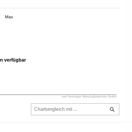
Max
n verfügbar
vwd Vereinigte Wirtschaftsdienste GmbH