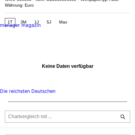
Währung: Euro
1T
3M
1J
5J
Max
manager magazin
Keine Daten verfügbar
Die reichsten Deutschen