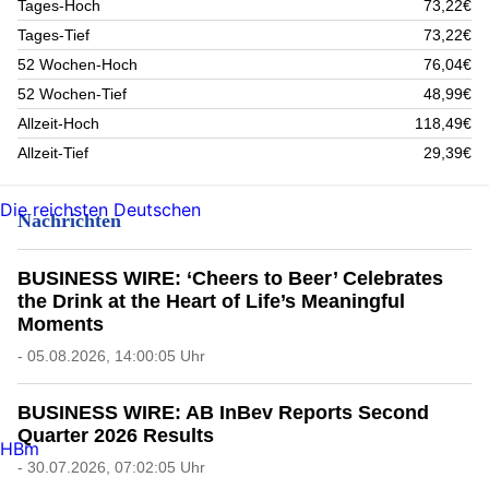
Tages-Hoch
73,22€
Tages-Tief
73,22€
52 Wochen-Hoch
76,04€
52 Wochen-Tief
48,99€
Allzeit-Hoch
118,49€
Allzeit-Tief
29,39€
Die reichsten Deutschen
Nachrichten
BUSINESS WIRE: ‘Cheers to Beer’ Celebrates
the Drink at the Heart of Life’s Meaningful
Moments
- 05.08.2026, 14:00:05 Uhr
BUSINESS WIRE: AB InBev Reports Second
Quarter 2026 Results
HBm
- 30.07.2026, 07:02:05 Uhr