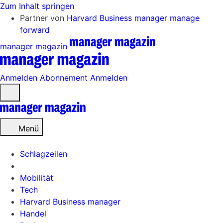
Zum Inhalt springen
Partner von
Harvard Business manager
manage
forward
manager magazin
Anmelden
Abonnement
Anmelden
Menü
öffnen
Menü
Schlagzeilen
Mobilität
Tech
Harvard Business manager
Handel