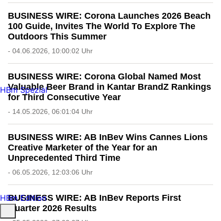
BUSINESS WIRE: Corona Launches 2026 Beach
100 Guide, Invites The World To Explore The
Outdoors This Summer
- 04.06.2026, 10:00:02 Uhr
BUSINESS WIRE: Corona Global Named Most
Valuable Beer Brand in Kantar BrandZ Rankings
HBm Spezial
for Third Consecutive Year
- 14.05.2026, 06:01:04 Uhr
BUSINESS WIRE: AB InBev Wins Cannes Lions
Creative Marketer of the Year for an
Unprecedented Third Time
- 06.05.2026, 12:03:06 Uhr
BUSINESS WIRE: AB InBev Reports First
HBm Edition
Quarter 2026 Results