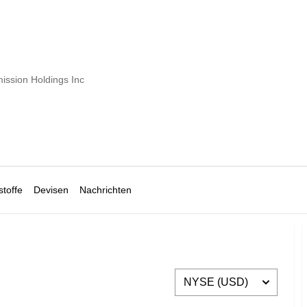
ission Holdings Inc
toffe
Devisen
Nachrichten