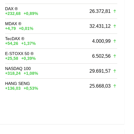
DAX ®
26.372,81
+232,68
+0,89%
MDAX ®
32.431,12
+4,79
+0,01%
TecDAX ®
4.000,99
+54,26
+1,37%
E-STOXX 50 ®
6.502,56
+25,58
+0,39%
NASDAQ 100
29.691,57
+318,24
+1,08%
HANG SENG
25.668,03
+136,03
+0,53%