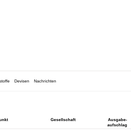
toffe
Devisen
Nachrichten
unkt
Gesellschaft
Ausgabe-
aufschlag