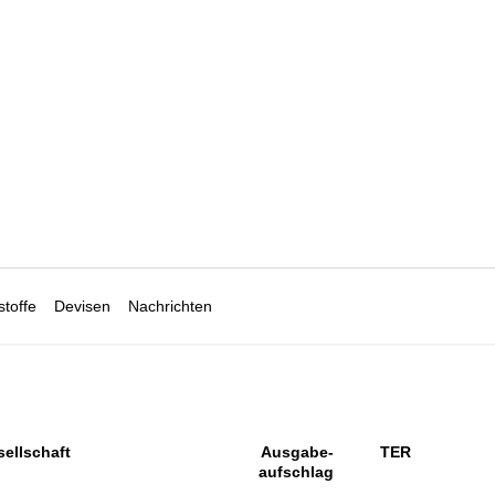
toffe
Devisen
Nachrichten
ellschaft
Ausgabe-
TER
aufschlag