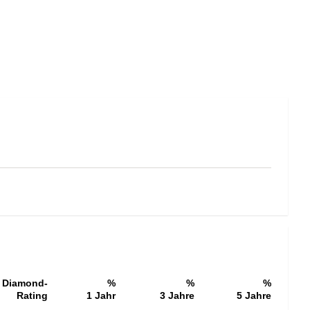
Diamond-
%
%
%
Rating
1 Jahr
3 Jahre
5 Jahre