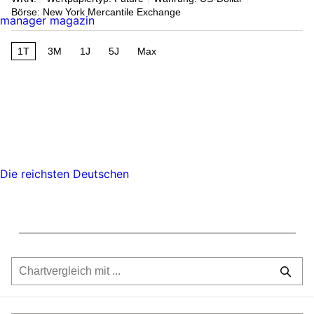
Börse: New York Mercantile Exchange
manager magazin
1T
3M
1J
5J
Max
Die reichsten Deutschen