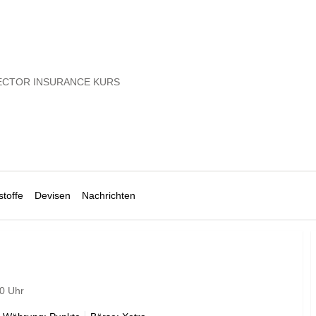
ECTOR INSURANCE KURS
toffe
Devisen
Nachrichten
00 Uhr