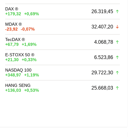
DAX ®
26.319,45
+179,32
+0,69%
MDAX ®
32.407,20
-23,92
-0,07%
TecDAX ®
4.068,78
+67,79
+1,69%
E-STOXX 50 ®
6.523,86
+21,30
+0,33%
NASDAQ 100
29.722,30
+348,97
+1,19%
HANG SENG
25.668,03
+136,03
+0,53%