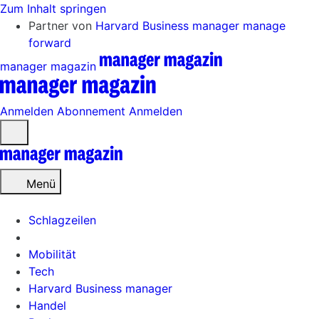
Zum Inhalt springen
Partner von
Harvard Business manager
manage
forward
manager magazin
Anmelden
Abonnement
Anmelden
Menü
öffnen
Menü
Schlagzeilen
Mobilität
Tech
Harvard Business manager
Handel