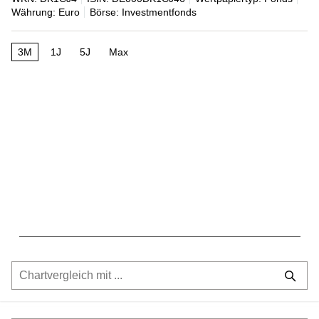
Währung: Euro
Börse: Investmentfonds
3M
1J
5J
Max