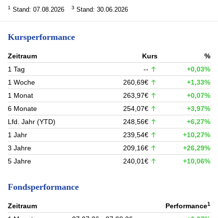
1
3
Stand: 07.08.2026
Stand: 30.06.2026
Kursperformance
Zeitraum
Kurs
%
1 Tag
--
+0,03%
1 Woche
260,69€
+1,33%
1 Monat
263,97€
+0,07%
6 Monate
254,07€
+3,97%
Lfd. Jahr (YTD)
248,56€
+6,27%
1 Jahr
239,54€
+10,27%
3 Jahre
209,16€
+26,29%
5 Jahre
240,01€
+10,06%
Fondsperformance
1
Zeitraum
Performance