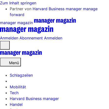
Zum Inhalt springen
Partner von
Harvard Business manager
manage
forward
manager magazin
Anmelden
Abonnement
Anmelden
Menü
öffnen
Menü
Schlagzeilen
Mobilität
Tech
Harvard Business manager
Handel