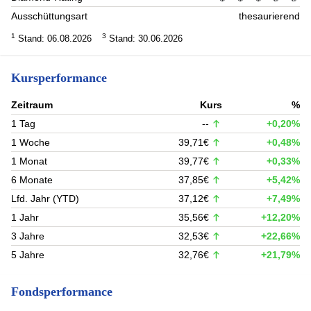
Ausschüttungsart
thesaurierend
1
3
Stand: 06.08.2026
Stand: 30.06.2026
Kursperformance
Zeitraum
Kurs
%
1 Tag
--
+0,20%
1 Woche
39,71€
+0,48%
1 Monat
39,77€
+0,33%
6 Monate
37,85€
+5,42%
Lfd. Jahr (YTD)
37,12€
+7,49%
1 Jahr
35,56€
+12,20%
3 Jahre
32,53€
+22,66%
5 Jahre
32,76€
+21,79%
Fondsperformance