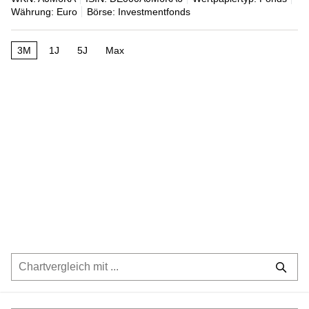
Währung: Euro
Börse: Investmentfonds
3M
1J
5J
Max