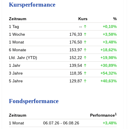
Kursperformance
Zeitraum
Kurs
%
1 Tag
--
+0,10%
1 Woche
176,33
+3,58%
1 Monat
176,50
+3,48%
6 Monate
153,97
+18,62%
Lfd. Jahr (YTD)
152,22
+19,98%
1 Jahr
139,54
+30,89%
3 Jahre
118,35
+54,32%
5 Jahre
129,87
+40,63%
Fondsperformance
1
Zeitraum
Performance
1 Monat
06.07.26 - 06.08.26
+3,48%