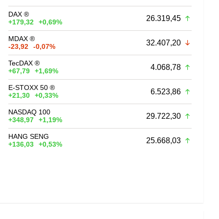
DAX ®
26.319,45
+179,32
+0,69%
MDAX ®
32.407,20
-23,92
-0,07%
TecDAX ®
4.068,78
+67,79
+1,69%
E-STOXX 50 ®
6.523,86
+21,30
+0,33%
NASDAQ 100
29.722,30
+348,97
+1,19%
HANG SENG
25.668,03
+136,03
+0,53%