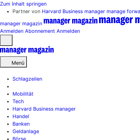
Zum Inhalt springen
Partner von
Harvard Business manager
manage forw
manager magazin
Anmelden
Abonnement
Anmelden
Menü
öffnen
Menü
Schlagzeilen
Mobilität
Tech
Harvard Business manager
Handel
Banken
Geldanlage
Börse