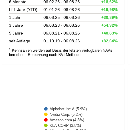
6 Monate
06.02.26 - 06.08.26
+18,62%
Lfd. Jahr (YTD)
01.01.26 - 06.08.26
+19,98%
1 Jahr
06.08.25 - 06.08.26
+30,89%
3 Jahre
06.08.23 - 06.08.26
+54,32%
5 Jahre
06.08.21 - 06.08.26
+40,63%
seit Auflage
01.10.19 - 06.08.26
+82,64%
1
Kennzahlen werden auf Basis der letzten verfügbaren NAVs
berechnet. Berechnung nach BVI-Methode.
Alphabet Inc A (5.9%)
Nvidia Corp. (5.2%)
Amazon.com (4.3%)
KLA CORP (3.8%)