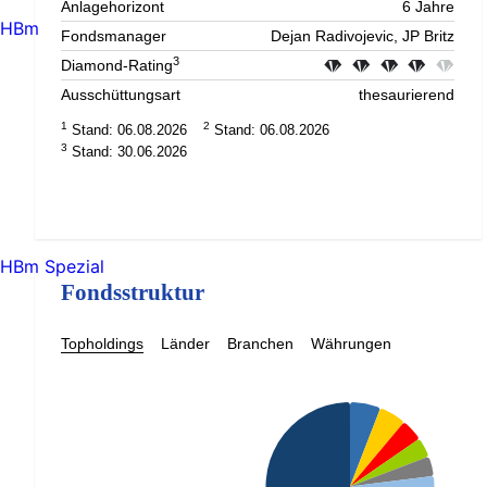
Anlagehorizont
6 Jahre
HBm
Fondsmanager
Dejan Radivojevic, JP Britz
3
Diamond-Rating
Ausschüttungsart
thesaurierend
1
2
Stand: 06.08.2026
Stand: 06.08.2026
3
Stand: 30.06.2026
HBm Spezial
Fondsstruktur
Topholdings
Länder
Branchen
Währungen