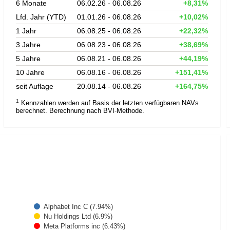
6 Monate
06.02.26 - 06.08.26
+8,31%
Lfd. Jahr (YTD)
01.01.26 - 06.08.26
+10,02%
1 Jahr
06.08.25 - 06.08.26
+22,32%
3 Jahre
06.08.23 - 06.08.26
+38,69%
5 Jahre
06.08.21 - 06.08.26
+44,19%
10 Jahre
06.08.16 - 06.08.26
+151,41%
seit Auflage
20.08.14 - 06.08.26
+164,75%
1
Kennzahlen werden auf Basis der letzten verfügbaren NAVs
berechnet. Berechnung nach BVI-Methode.
Alphabet Inc C (7.94%)
Nu Holdings Ltd (6.9%)
Meta Platforms inc (6.43%)