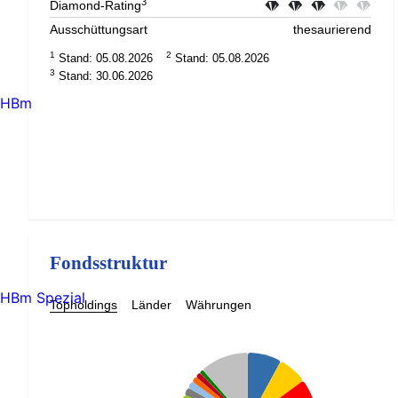
3
Diamond-Rating
Ausschüttungsart
thesaurierend
1
2
Stand: 05.08.2026
Stand: 05.08.2026
3
Stand: 30.06.2026
HBm
Fondsstruktur
HBm Spezial
Topholdings
Länder
Währungen