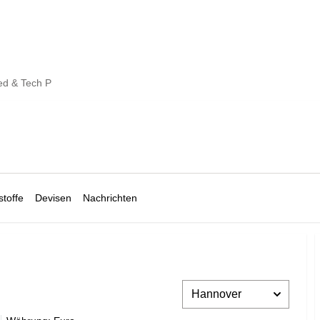
ed & Tech P
toffe
Devisen
Nachrichten