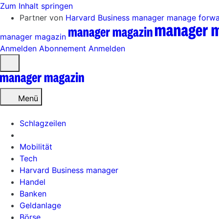
Zum Inhalt springen
Partner von
Harvard Business manager
manage forw
manager magazin
Anmelden
Abonnement
Anmelden
Menü
öffnen
Menü
Schlagzeilen
Mobilität
Tech
Harvard Business manager
Handel
Banken
Geldanlage
Börse