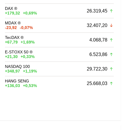
DAX ®
26.319,45
+179,32
+0,69%
MDAX ®
32.407,20
-23,92
-0,07%
TecDAX ®
4.068,78
+67,79
+1,69%
E-STOXX 50 ®
6.523,86
+21,30
+0,33%
NASDAQ 100
29.722,30
+348,97
+1,19%
HANG SENG
25.668,03
+136,03
+0,53%