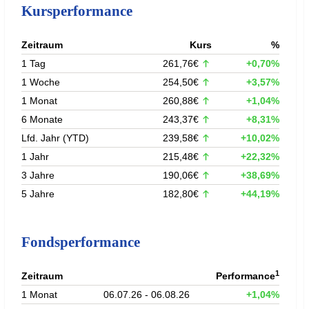
Kursperformance
Zeitraum
Kurs
%
1 Tag
261,76€
+0,70%
1 Woche
254,50€
+3,57%
1 Monat
260,88€
+1,04%
6 Monate
243,37€
+8,31%
Lfd. Jahr (YTD)
239,58€
+10,02%
1 Jahr
215,48€
+22,32%
3 Jahre
190,06€
+38,69%
5 Jahre
182,80€
+44,19%
Fondsperformance
1
Zeitraum
Performance
1 Monat
06.07.26 - 06.08.26
+1,04%