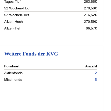
Tages-Tief
263,56€
52 Wochen-Hoch
270,59€
52 Wochen-Tief
216,52€
Allzeit-Hoch
270,59€
Allzeit-Tief
96,57€
Weitere Fonds der KVG
nterladen
Fondsart
Anzahl
nterladen
Aktienfonds
2
nterladen
Mischfonds
5
nterladen