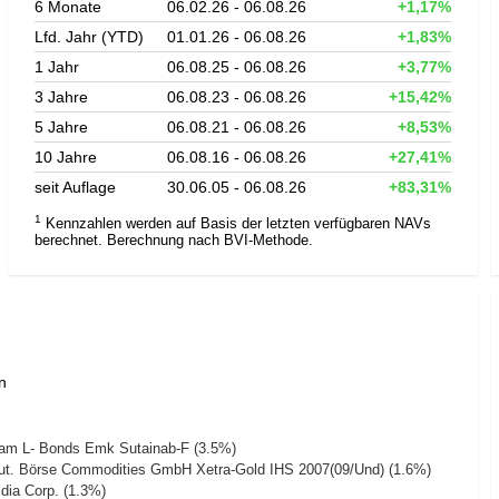
6 Monate
06.02.26 - 06.08.26
+1,17%
Lfd. Jahr (YTD)
01.01.26 - 06.08.26
+1,83%
1 Jahr
06.08.25 - 06.08.26
+3,77%
3 Jahre
06.08.23 - 06.08.26
+15,42%
5 Jahre
06.08.21 - 06.08.26
+8,53%
10 Jahre
06.08.16 - 06.08.26
+27,41%
seit Auflage
30.06.05 - 06.08.26
+83,31%
1
Kennzahlen werden auf Basis der letzten verfügbaren NAVs
berechnet. Berechnung nach BVI-Methode.
n
am L- Bonds Emk Sutainab-F (3.5%)
ut. Börse Commodities GmbH Xetra-Gold IHS 2007(09/Und) (1.6%)
dia Corp. (1.3%)