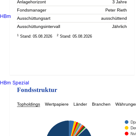
Anlagehorizont
3 Jahre
Fondsmanager
Peter Rieth
HBm
Ausschüttungsart
ausschüttend
Ausschüttungsintervall
Jährlich
1
2
Stand: 05.08.2026
Stand: 05.08.2026
HBm Spezial
Fondsstruktur
Topholdings
Wertpapiere
Länder
Branchen
Währunge
Dp
De
Nvi