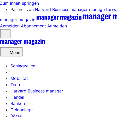
Zum Inhalt springen
Partner von
Harvard Business manager
manage forw
manager magazin
Anmelden
Abonnement
Anmelden
Menü
öffnen
Menü
Schlagzeilen
Mobilität
Tech
Harvard Business manager
Handel
Banken
Geldanlage
Börse