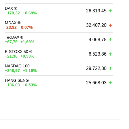
DAX ®
26.319,45
+179,32
+0,69%
MDAX ®
32.407,20
-23,92
-0,07%
TecDAX ®
4.068,78
+67,79
+1,69%
E-STOXX 50 ®
6.523,86
+21,30
+0,33%
NASDAQ 100
29.722,30
+348,97
+1,19%
HANG SENG
25.668,03
+136,03
+0,53%