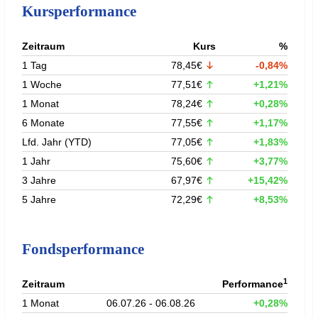
Kursperformance
Zeitraum
Kurs
%
1 Tag
78,45€
-0,84%
1 Woche
77,51€
+1,21%
1 Monat
78,24€
+0,28%
6 Monate
77,55€
+1,17%
Lfd. Jahr (YTD)
77,05€
+1,83%
1 Jahr
75,60€
+3,77%
3 Jahre
67,97€
+15,42%
5 Jahre
72,29€
+8,53%
Fondsperformance
1
Zeitraum
Performance
1 Monat
06.07.26 - 06.08.26
+0,28%