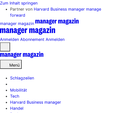
Zum Inhalt springen
Partner von
Harvard Business manager
manage
forward
manager magazin
Anmelden
Abonnement
Anmelden
Menü
öffnen
Menü
Schlagzeilen
Mobilität
Tech
Harvard Business manager
Handel