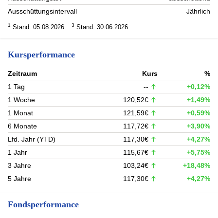
Ausschüttungsintervall
Jährlich
1
3
Stand: 05.08.2026
Stand: 30.06.2026
Kursperformance
Zeitraum
Kurs
%
1 Tag
--
+0,12%
1 Woche
120,52€
+1,49%
1 Monat
121,59€
+0,59%
6 Monate
117,72€
+3,90%
Lfd. Jahr (YTD)
117,30€
+4,27%
1 Jahr
115,67€
+5,75%
3 Jahre
103,24€
+18,48%
5 Jahre
117,30€
+4,27%
Fondsperformance