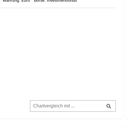
Währung: Euro
Börse: Investmentfonds