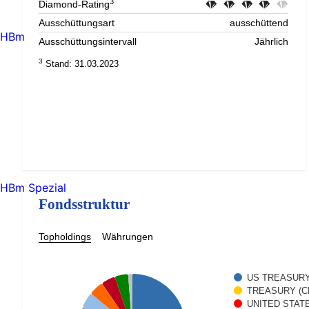
3
Diamond-Rating
Ausschüttungsart
ausschüttend
HBm
Ausschüttungsintervall
Jährlich
3
Stand: 31.03.2023
HBm Spezial
Fondsstruktur
Topholdings
Währungen
US TREASURY I
TREASURY (CPI
UNITED STATE