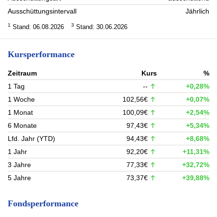
Ausschüttungsintervall
Jährlich
1
3
Stand: 06.08.2026
Stand: 30.06.2026
Kursperformance
Zeitraum
Kurs
%
1 Tag
--
+0,28%
1 Woche
102,56€
+0,07%
1 Monat
100,09€
+2,54%
6 Monate
97,43€
+5,34%
Lfd. Jahr (YTD)
94,43€
+8,68%
1 Jahr
92,20€
+11,31%
3 Jahre
77,33€
+32,72%
5 Jahre
73,37€
+39,88%
Fondsperformance