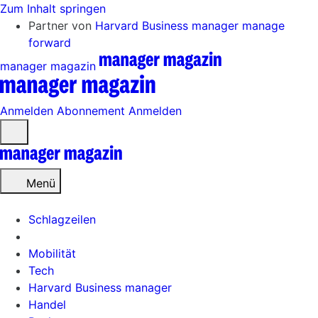
Zum Inhalt springen
Partner von
Harvard Business manager
manage
forward
manager magazin
Anmelden
Abonnement
Anmelden
Menü
öffnen
Menü
Schlagzeilen
Mobilität
Tech
Harvard Business manager
Handel