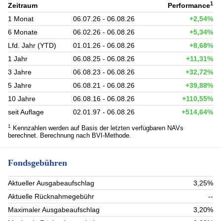
1
Zeitraum
Performance
1 Monat
06.07.26 - 06.08.26
+2,54%
6 Monate
06.02.26 - 06.08.26
+5,34%
Lfd. Jahr (YTD)
01.01.26 - 06.08.26
+8,68%
1 Jahr
06.08.25 - 06.08.26
+11,31%
3 Jahre
06.08.23 - 06.08.26
+32,72%
5 Jahre
06.08.21 - 06.08.26
+39,88%
10 Jahre
06.08.16 - 06.08.26
+110,55%
seit Auflage
02.01.97 - 06.08.26
+514,64%
1
Kennzahlen werden auf Basis der letzten verfügbaren NAVs
berechnet. Berechnung nach BVI-Methode.
Fondsgebühren
Aktueller Ausgabeaufschlag
3,25%
Aktuelle Rücknahmegebühr
--
Maximaler Ausgabeaufschlag
3,20%