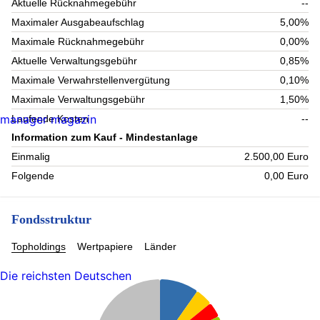
Aktuelle Rücknahmegebühr
--
Maximaler Ausgabeaufschlag
5,00%
Maximale Rücknahmegebühr
0,00%
Aktuelle Verwaltungsgebühr
0,85%
Maximale Verwahrstellenvergütung
0,10%
Maximale Verwaltungsgebühr
1,50%
manager magazin
Laufende Kosten
--
Information zum Kauf - Mindestanlage
Einmalig
2.500,00 Euro
Folgende
0,00 Euro
Fondsstruktur
Topholdings
Wertpapiere
Länder
Die reichsten Deutschen