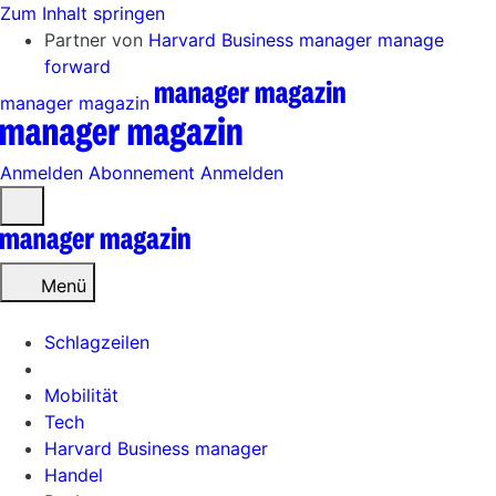
Zum Inhalt springen
Partner von
Harvard Business manager
manage
forward
manager magazin
Anmelden
Abonnement
Anmelden
Menü
öffnen
Menü
Schlagzeilen
Mobilität
Tech
Harvard Business manager
Handel