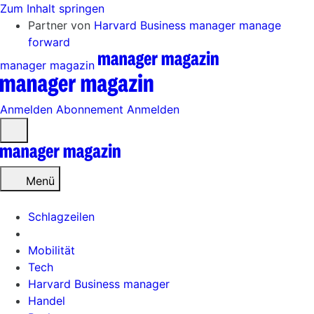
Zum Inhalt springen
Partner von
Harvard Business manager
manage
forward
manager magazin
Anmelden
Abonnement
Anmelden
Menü
öffnen
Menü
Schlagzeilen
Mobilität
Tech
Harvard Business manager
Handel