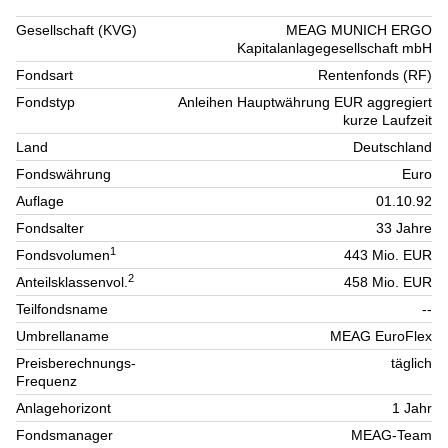
Gesellschaft (KVG)
MEAG MUNICH ERGO
Kapitalanlagegesellschaft mbH
Fondsart
Rentenfonds (RF)
Fondstyp
Anleihen Hauptwährung EUR aggregiert
kurze Laufzeit
Land
Deutschland
Fondswährung
Euro
Auflage
01.10.92
Fondsalter
33 Jahre
1
Fondsvolumen
443 Mio. EUR
2
Anteilsklassenvol.
458 Mio. EUR
Teilfondsname
--
Umbrellaname
MEAG EuroFlex
Preisberechnungs-
täglich
Frequenz
Anlagehorizont
1 Jahr
Fondsmanager
MEAG-Team