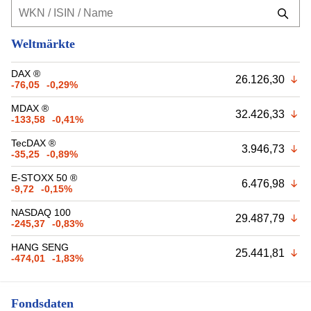
Weltmärkte
DAX ®
26.126,30
-76,05
-0,29%
MDAX ®
32.426,33
-133,58
-0,41%
TecDAX ®
3.946,73
-35,25
-0,89%
E-STOXX 50 ®
6.476,98
-9,72
-0,15%
NASDAQ 100
29.487,79
-245,37
-0,83%
HANG SENG
25.441,81
-474,01
-1,83%
Fondsdaten