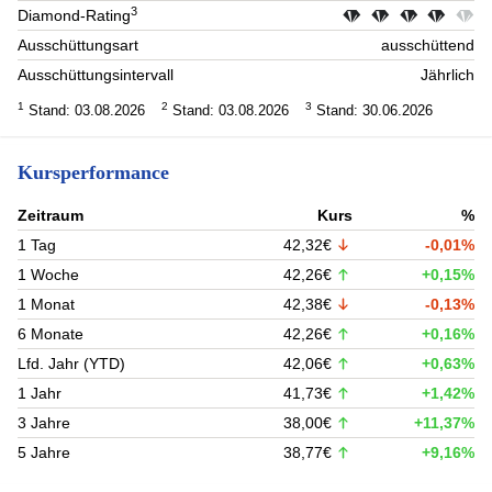
3
Diamond-Rating
Ausschüttungsart
ausschüttend
Ausschüttungsintervall
Jährlich
1
2
3
Stand: 03.08.2026
Stand: 03.08.2026
Stand: 30.06.2026
Kursperformance
Zeitraum
Kurs
%
1 Tag
42,32€
-0,01%
1 Woche
42,26€
+0,15%
1 Monat
42,38€
-0,13%
6 Monate
42,26€
+0,16%
Lfd. Jahr (YTD)
42,06€
+0,63%
1 Jahr
41,73€
+1,42%
3 Jahre
38,00€
+11,37%
5 Jahre
38,77€
+9,16%