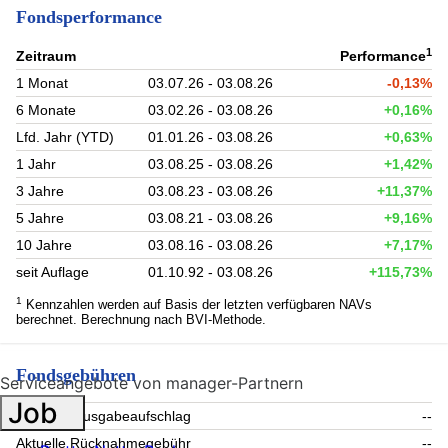
Fondsperformance
1
Zeitraum
Performance
1 Monat
03.07.26 - 03.08.26
-0,13%
6 Monate
03.02.26 - 03.08.26
+0,16%
Lfd. Jahr (YTD)
01.01.26 - 03.08.26
+0,63%
1 Jahr
03.08.25 - 03.08.26
+1,42%
3 Jahre
03.08.23 - 03.08.26
+11,37%
5 Jahre
03.08.21 - 03.08.26
+9,16%
10 Jahre
03.08.16 - 03.08.26
+7,17%
seit Auflage
01.10.92 - 03.08.26
+115,73%
1
Kennzahlen werden auf Basis der letzten verfügbaren NAVs
berechnet. Berechnung nach BVI-Methode.
Fondsgebühren
Serviceangebote von manager-Partnern
Job
Aktueller Ausgabeaufschlag
--
Aktuelle Rücknahmegebühr
--