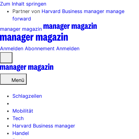
Zum Inhalt springen
Partner von
Harvard Business manager
manage
forward
manager magazin
Anmelden
Abonnement
Anmelden
Menü
öffnen
Menü
Schlagzeilen
Mobilität
Tech
Harvard Business manager
Handel