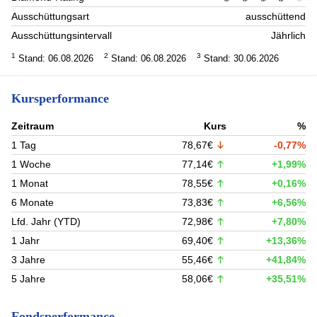
Ausschüttungsart
ausschüttend
Ausschüttungsintervall
Jährlich
1
2
3
Stand: 06.08.2026
Stand: 06.08.2026
Stand: 30.06.2026
Kursperformance
Zeitraum
Kurs
%
1 Tag
78,67€
-0,77%
1 Woche
77,14€
+1,99%
1 Monat
78,55€
+0,16%
6 Monate
73,83€
+6,56%
Lfd. Jahr (YTD)
72,98€
+7,80%
1 Jahr
69,40€
+13,36%
3 Jahre
55,46€
+41,84%
5 Jahre
58,06€
+35,51%
Fondsperformance