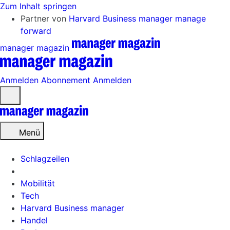
Zum Inhalt springen
Partner von
Harvard Business manager
manage
forward
manager magazin
Anmelden
Abonnement
Anmelden
Menü
öffnen
Menü
Schlagzeilen
Mobilität
Tech
Harvard Business manager
Handel