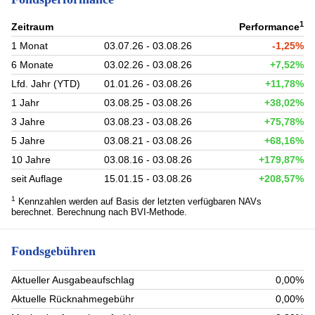
1
Zeitraum
Performance
1 Monat
03.07.26 - 03.08.26
-1,25%
6 Monate
03.02.26 - 03.08.26
+7,52%
Lfd. Jahr (YTD)
01.01.26 - 03.08.26
+11,78%
1 Jahr
03.08.25 - 03.08.26
+38,02%
3 Jahre
03.08.23 - 03.08.26
+75,78%
5 Jahre
03.08.21 - 03.08.26
+68,16%
10 Jahre
03.08.16 - 03.08.26
+179,87%
seit Auflage
15.01.15 - 03.08.26
+208,57%
1
Kennzahlen werden auf Basis der letzten verfügbaren NAVs
berechnet. Berechnung nach BVI-Methode.
Fondsgebühren
Aktueller Ausgabeaufschlag
0,00%
Aktuelle Rücknahmegebühr
0,00%