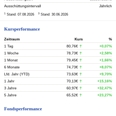
Ausschüttungsintervall
Jährlich
1
3
Stand: 07.08.2026
Stand: 30.06.2026
Kursperformance
Zeitraum
Kurs
%
1 Tag
80,76€
+0,07%
1 Woche
78,73€
+2,58%
1 Monat
79,45€
+1,66%
6 Monate
74,73€
+8,07%
Lfd. Jahr (YTD)
73,63€
+9,70%
1 Jahr
70,13€
+15,16%
3 Jahre
60,97€
+32,47%
5 Jahre
65,52€
+23,27%
Fondsperformance