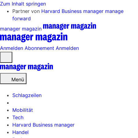
Zum Inhalt springen
Partner von
Harvard Business manager
manage
forward
manager magazin
Anmelden
Abonnement
Anmelden
Menü
öffnen
Menü
Schlagzeilen
Mobilität
Tech
Harvard Business manager
Handel