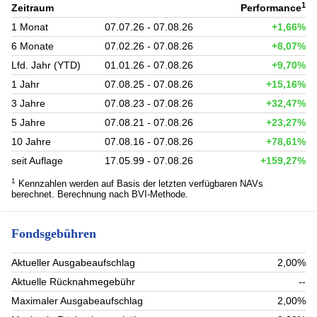
1
Zeitraum
Performance
1 Monat
07.07.26 - 07.08.26
+1,66%
6 Monate
07.02.26 - 07.08.26
+8,07%
Lfd. Jahr (YTD)
01.01.26 - 07.08.26
+9,70%
1 Jahr
07.08.25 - 07.08.26
+15,16%
3 Jahre
07.08.23 - 07.08.26
+32,47%
5 Jahre
07.08.21 - 07.08.26
+23,27%
10 Jahre
07.08.16 - 07.08.26
+78,61%
seit Auflage
17.05.99 - 07.08.26
+159,27%
1
Kennzahlen werden auf Basis der letzten verfügbaren NAVs
berechnet. Berechnung nach BVI-Methode.
Fondsgebühren
Aktueller Ausgabeaufschlag
2,00%
Aktuelle Rücknahmegebühr
--
Maximaler Ausgabeaufschlag
2,00%