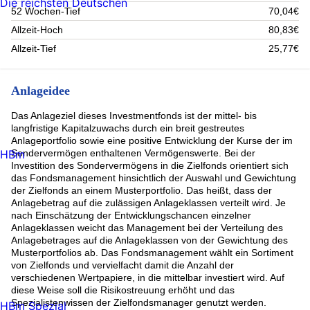
Die reichsten Deutschen
52 Wochen-Tief
70,04€
Allzeit-Hoch
80,83€
Allzeit-Tief
25,77€
Anlageidee
Das Anlageziel dieses Investmentfonds ist der mittel- bis
langfristige Kapitalzuwachs durch ein breit gestreutes
Anlageportfolio sowie eine positive Entwicklung der Kurse der im
HBm
Sondervermögen enthaltenen Vermögenswerte. Bei der
Investition des Sondervermögens in die Zielfonds orientiert sich
das Fondsmanagement hinsichtlich der Auswahl und Gewichtung
der Zielfonds an einem Musterportfolio. Das heißt, dass der
Anlagebetrag auf die zulässigen Anlageklassen verteilt wird. Je
nach Einschätzung der Entwicklungschancen einzelner
Anlageklassen weicht das Management bei der Verteilung des
Anlagebetrages auf die Anlageklassen von der Gewichtung des
Musterportfolios ab. Das Fondsmanagement wählt ein Sortiment
von Zielfonds und vervielfacht damit die Anzahl der
verschiedenen Wertpapiere, in die mittelbar investiert wird. Auf
diese Weise soll die Risikostreuung erhöht und das
Spezialistenwissen der Zielfondsmanager genutzt werden.
HBm Spezial