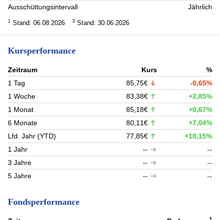
Ausschüttungsintervall
Jährlich
1
3
Stand: 06.08.2026
Stand: 30.06.2026
Kursperformance
Zeitraum
Kurs
%
1 Tag
85,75€
-0,65%
1 Woche
83,38€
+2,85%
1 Monat
85,18€
+0,67%
6 Monate
80,11€
+7,04%
Lfd. Jahr (YTD)
77,85€
+10,15%
1 Jahr
--
--
3 Jahre
--
--
5 Jahre
--
--
Fondsperformance
1