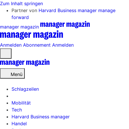
Zum Inhalt springen
Partner von
Harvard Business manager
manage
forward
manager magazin
Anmelden
Abonnement
Anmelden
Menü
öffnen
Menü
Schlagzeilen
Mobilität
Tech
Harvard Business manager
Handel