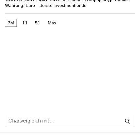
Währung: Euro
Börse: Investmentfonds
3M
1J
5J
Max