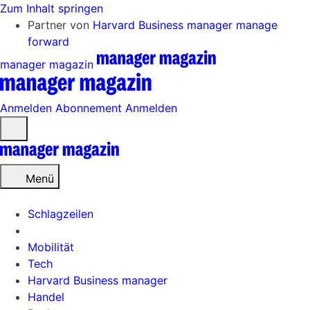
Zum Inhalt springen
Partner von
Harvard Business manager
manage
forward
manager magazin
Anmelden
Abonnement
Anmelden
Menü
öffnen
Menü
Schlagzeilen
Mobilität
Tech
Harvard Business manager
Handel