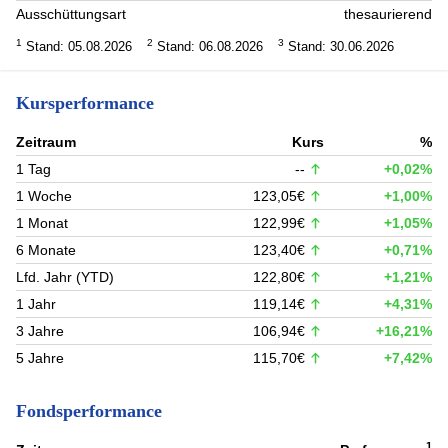
Ausschüttungsart
thesaurierend
1
2
3
Stand: 05.08.2026
Stand: 06.08.2026
Stand: 30.06.2026
Kursperformance
Zeitraum
Kurs
%
1 Tag
--
+0,02%
1 Woche
123,05€
+1,00%
1 Monat
122,99€
+1,05%
6 Monate
123,40€
+0,71%
Lfd. Jahr (YTD)
122,80€
+1,21%
1 Jahr
119,14€
+4,31%
3 Jahre
106,94€
+16,21%
5 Jahre
115,70€
+7,42%
Fondsperformance
1