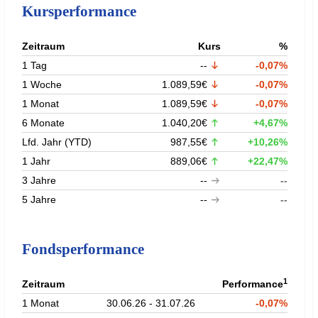
Kursperformance
Zeitraum
Kurs
%
1 Tag
--
-0,07%
1 Woche
1.089,59€
-0,07%
1 Monat
1.089,59€
-0,07%
6 Monate
1.040,20€
+4,67%
Lfd. Jahr (YTD)
987,55€
+10,26%
1 Jahr
889,06€
+22,47%
3 Jahre
--
--
5 Jahre
--
--
Fondsperformance
1
Zeitraum
Performance
1 Monat
30.06.26 - 31.07.26
-0,07%