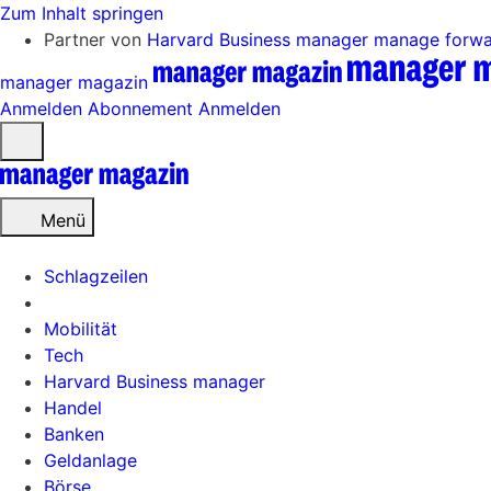
Zum Inhalt springen
Partner von
Harvard Business manager
manage forw
manager magazin
Anmelden
Abonnement
Anmelden
Menü
öffnen
Menü
Schlagzeilen
Mobilität
Tech
Harvard Business manager
Handel
Banken
Geldanlage
Börse