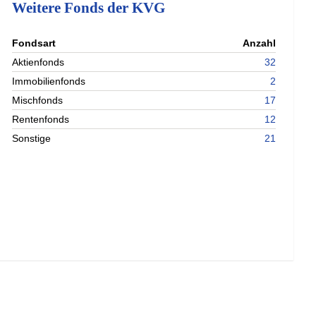
Weitere Fonds der KVG
nterladen
Fondsart
Anzahl
nterladen
Aktienfonds
32
Immobilienfonds
2
Mischfonds
17
Rentenfonds
12
Sonstige
21