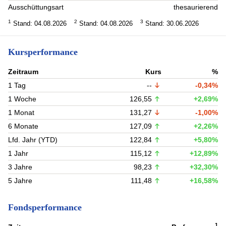
Ausschüttungsart
thesaurierend
1
2
3
Stand: 04.08.2026
Stand: 04.08.2026
Stand: 30.06.2026
Kursperformance
Zeitraum
Kurs
%
1 Tag
--
-0,34%
1 Woche
126,55
+2,69%
1 Monat
131,27
-1,00%
6 Monate
127,09
+2,26%
Lfd. Jahr (YTD)
122,84
+5,80%
1 Jahr
115,12
+12,89%
3 Jahre
98,23
+32,30%
5 Jahre
111,48
+16,58%
Fondsperformance
1