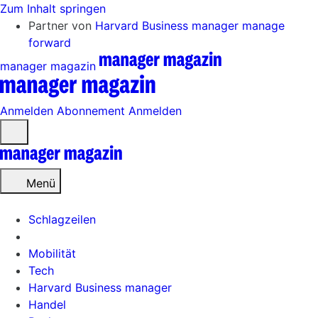
Zum Inhalt springen
Partner von
Harvard Business manager
manage
forward
manager magazin
Anmelden
Abonnement
Anmelden
Menü
öffnen
Menü
Schlagzeilen
Mobilität
Tech
Harvard Business manager
Handel