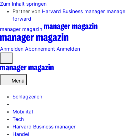
Zum Inhalt springen
Partner von
Harvard Business manager
manage
forward
manager magazin
Anmelden
Abonnement
Anmelden
Menü
öffnen
Menü
Schlagzeilen
Mobilität
Tech
Harvard Business manager
Handel