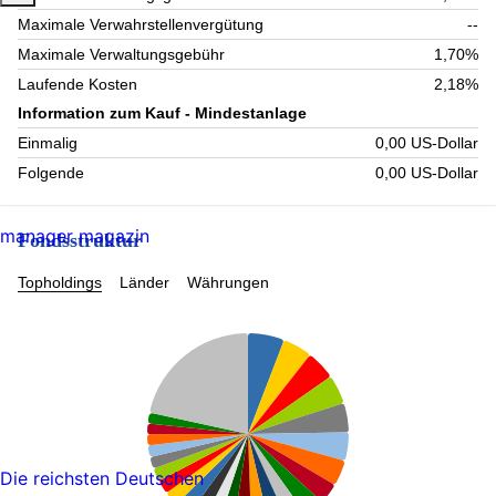
Maximale Verwahrstellenvergütung
--
Maximale Verwaltungsgebühr
1,70%
Laufende Kosten
2,18%
Information zum Kauf - Mindestanlage
Einmalig
0,00 US-Dollar
Folgende
0,00 US-Dollar
manager magazin
Fondsstruktur
Topholdings
Länder
Währungen
Die reichsten Deutschen