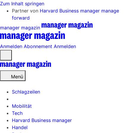
Zum Inhalt springen
Partner von
Harvard Business manager
manage
forward
manager magazin
Anmelden
Abonnement
Anmelden
Menü
öffnen
Menü
Schlagzeilen
Mobilität
Tech
Harvard Business manager
Handel