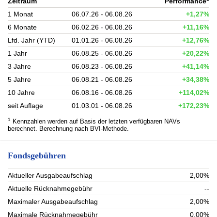
Zeitraum
Performance
1 Monat
06.07.26 - 06.08.26
+1,27%
6 Monate
06.02.26 - 06.08.26
+11,16%
Lfd. Jahr (YTD)
01.01.26 - 06.08.26
+12,76%
1 Jahr
06.08.25 - 06.08.26
+20,22%
3 Jahre
06.08.23 - 06.08.26
+41,14%
5 Jahre
06.08.21 - 06.08.26
+34,38%
10 Jahre
06.08.16 - 06.08.26
+114,02%
seit Auflage
01.03.01 - 06.08.26
+172,23%
1
Kennzahlen werden auf Basis der letzten verfügbaren NAVs
berechnet. Berechnung nach BVI-Methode.
Fondsgebühren
Aktueller Ausgabeaufschlag
2,00%
Aktuelle Rücknahmegebühr
--
Maximaler Ausgabeaufschlag
2,00%
Maximale Rücknahmegebühr
0,00%