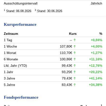
Ausschüttungsintervall
Jährlich
1
3
Stand: 06.08.2026
Stand: 30.06.2026
Kursperformance
Zeitraum
Kurs
%
1 Tag
--
+0,04%
1 Woche
107,80€
+4,00%
1 Monat
110,70€
+1,27%
6 Monate
100,86€
+11,16%
Lfd. Jahr (YTD)
99,43€
+12,76%
1 Jahr
93,25€
+20,22%
3 Jahre
79,43€
+41,14%
5 Jahre
83,43€
+34,38%
Fondsperformance
1