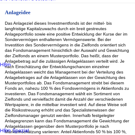
Anlageidee
Das Anlageziel dieses Investmentfonds ist der mittel- bis
langfristige Kapitalzuwachs durch ein breit gestreutes
Anlageportfolio sowie eine positive Entwicklung der Kurse der im
Sondervermögen enthaltenen Vermögenswerte. Bei der
Investition des Sondervermögens in die Zielfonds orientiert sich
das Fondsmanagement hinsichtlich der Auswahl und Gewichtung
der Zielfonds an einem Musterportfolio. Das heißt, dass der
Anlagebetrag auf die zulässigen Anlageklassen verteilt wird. Je
HBm
nach Einschätzung der Entwicklungschancen einzelner
Anlageklassen weicht das Management bei der Verteilung des
Anlagebetrages auf die Anlageklassen von der Gewichtung des
Musterportfolios ab. Das Fondsmanagement strebt bei diesem
Fonds an, nahezu 100 % des Fondsvermögens in Aktienfonds zu
investieren. Das Fondsmanagement wählt ein Sortiment von
Zielfonds und vervielfacht damit die Anzahl der verschiedenen
Wertpapiere, in die mittelbar investiert wird. Auf diese Weise soll
die Risikostreuung erhöht und das Spezialistenwissen der
Zielfondsmanager genutzt werden. Innerhalb festgelegter
Anlagegrenzen kann das Fondsmanagement die Gewichtung der
Anlageklassen gegenüber dem Musterportfolio je nach
HBm Spezial
Markteinschätzung variieren: Anteil Aktienfonds 50 % bis 100 %,