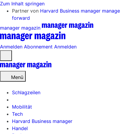
Zum Inhalt springen
Partner von
Harvard Business manager
manage
forward
manager magazin
Anmelden
Abonnement
Anmelden
Menü
öffnen
Menü
Schlagzeilen
Mobilität
Tech
Harvard Business manager
Handel