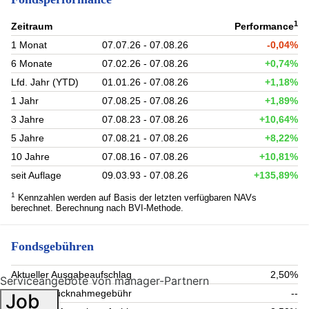
1
Zeitraum
Performance
1 Monat
07.07.26 - 07.08.26
-0,04%
6 Monate
07.02.26 - 07.08.26
+0,74%
Lfd. Jahr (YTD)
01.01.26 - 07.08.26
+1,18%
1 Jahr
07.08.25 - 07.08.26
+1,89%
3 Jahre
07.08.23 - 07.08.26
+10,64%
5 Jahre
07.08.21 - 07.08.26
+8,22%
10 Jahre
07.08.16 - 07.08.26
+10,81%
seit Auflage
09.03.93 - 07.08.26
+135,89%
1
Kennzahlen werden auf Basis der letzten verfügbaren NAVs
berechnet. Berechnung nach BVI-Methode.
Fondsgebühren
Aktueller Ausgabeaufschlag
2,50%
Serviceangebote von manager-Partnern
Aktuelle Rücknahmegebühr
--
Job