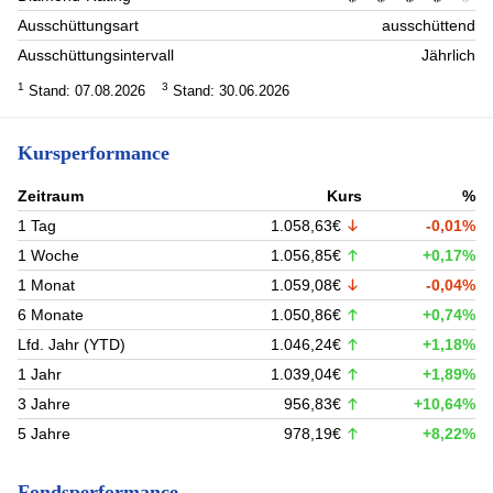
Ausschüttungsart
ausschüttend
Ausschüttungsintervall
Jährlich
1
3
Stand: 07.08.2026
Stand: 30.06.2026
Kursperformance
Zeitraum
Kurs
%
1 Tag
1.058,63€
-0,01%
1 Woche
1.056,85€
+0,17%
1 Monat
1.059,08€
-0,04%
6 Monate
1.050,86€
+0,74%
Lfd. Jahr (YTD)
1.046,24€
+1,18%
1 Jahr
1.039,04€
+1,89%
3 Jahre
956,83€
+10,64%
5 Jahre
978,19€
+8,22%
Fondsperformance