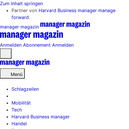
Zum Inhalt springen
Partner von
Harvard Business manager
manage
forward
manager magazin
Anmelden
Abonnement
Anmelden
Menü
öffnen
Menü
Schlagzeilen
Mobilität
Tech
Harvard Business manager
Handel