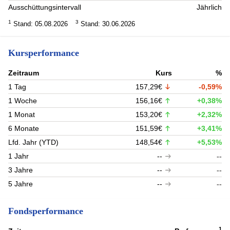
Ausschüttungsintervall
Jährlich
1
3
Stand: 05.08.2026
Stand: 30.06.2026
Kursperformance
Zeitraum
Kurs
%
1 Tag
157,29€
-0,59%
1 Woche
156,16€
+0,38%
1 Monat
153,20€
+2,32%
6 Monate
151,59€
+3,41%
Lfd. Jahr (YTD)
148,54€
+5,53%
1 Jahr
--
--
3 Jahre
--
--
5 Jahre
--
--
Fondsperformance
1