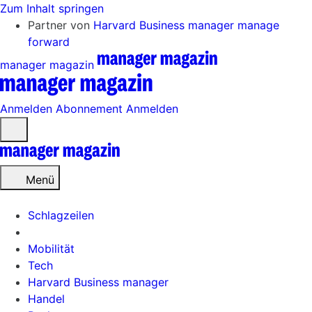
Zum Inhalt springen
Partner von
Harvard Business manager
manage
forward
manager magazin
Anmelden
Abonnement
Anmelden
Menü
öffnen
Menü
Schlagzeilen
Mobilität
Tech
Harvard Business manager
Handel