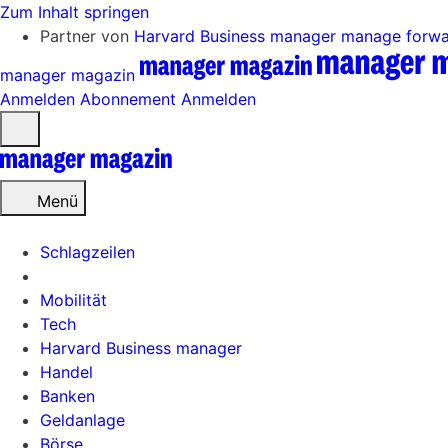
Zum Inhalt springen
Partner von
Harvard Business manager
manage forw
manager magazin
Anmelden
Abonnement
Anmelden
Menü
öffnen
Menü
Schlagzeilen
Mobilität
Tech
Harvard Business manager
Handel
Banken
Geldanlage
Börse