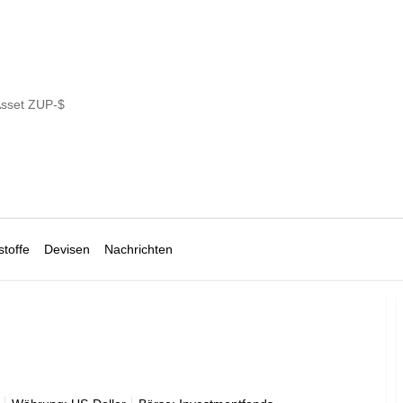
 Asset ZUP-$
toffe
Devisen
Nachrichten