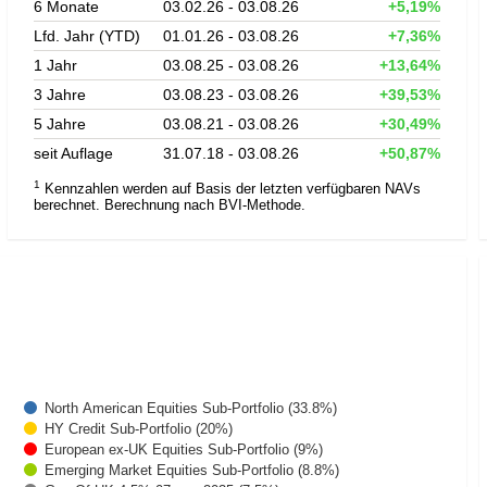
6 Monate
03.02.26 - 03.08.26
+5,19%
Lfd. Jahr (YTD)
01.01.26 - 03.08.26
+7,36%
1 Jahr
03.08.25 - 03.08.26
+13,64%
3 Jahre
03.08.23 - 03.08.26
+39,53%
5 Jahre
03.08.21 - 03.08.26
+30,49%
seit Auflage
31.07.18 - 03.08.26
+50,87%
1
Kennzahlen werden auf Basis der letzten verfügbaren NAVs
berechnet. Berechnung nach BVI-Methode.
North American Equities Sub-Portfolio (33.8%)
HY Credit Sub-Portfolio (20%)
European ex-UK Equities Sub-Portfolio (9%)
Emerging Market Equities Sub-Portfolio (8.8%)