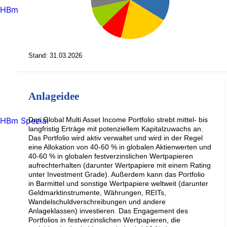
HBm
Stand: 31.03.2026
Anlageidee
HBm Spezial
Das Global Multi Asset Income Portfolio strebt mittel- bis
langfristig Erträge mit potenziellem Kapitalzuwachs an.
Das Portfolio wird aktiv verwaltet und wird in der Regel
eine Allokation von 40-60 % in globalen Aktienwerten und
40-60 % in globalen festverzinslichen Wertpapieren
aufrechterhalten (darunter Wertpapiere mit einem Rating
unter Investment Grade). Außerdem kann das Portfolio
in Barmittel und sonstige Wertpapiere weltweit (darunter
Geldmarktinstrumente, Währungen, REITs,
Wandelschuldverschreibungen und andere
Anlageklassen) investieren. Das Engagement des
Portfolios in festverzinslichen Wertpapieren, die