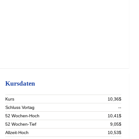
Kursdaten
Kurs
10,36$
Schluss Vortag
--
52 Wochen-Hoch
10,41$
52 Wochen-Tief
9,05$
Allzeit-Hoch
10,53$