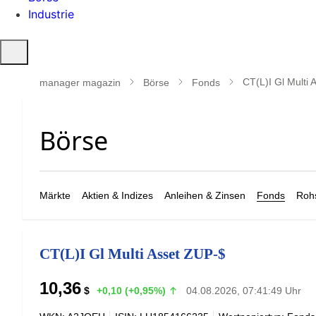
Industrie
Suche
öffnen
CT(L)I Gl Multi
manager magazin
Börse
Fonds
Märkte
Aktien & Indizes
Anleihen & Zinsen
Fonds
Rohs
CT(L)I Gl Multi Asset ZUP-$
10,36
$
+0,10 (+0,95%)
04.08.2026, 07:41:49 Uhr