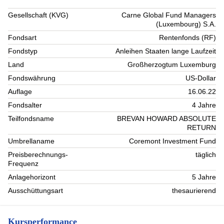
Gesellschaft (KVG)
Carne Global Fund Managers
(Luxembourg) S.A.
Fondsart
Rentenfonds (RF)
Fondstyp
Anleihen Staaten lange Laufzeit
Land
Großherzogtum Luxemburg
Fondswährung
US-Dollar
Auflage
16.06.22
Fondsalter
4 Jahre
Teilfondsname
BREVAN HOWARD ABSOLUTE
RETURN
Umbrellaname
Coremont Investment Fund
Preisberechnungs-
täglich
Frequenz
Anlagehorizont
5 Jahre
Ausschüttungsart
thesaurierend
Kursperformance