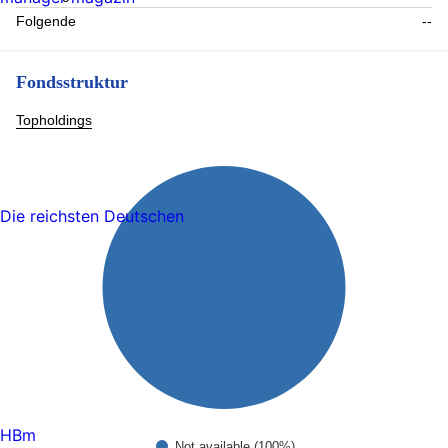
Folgende
--
Fondsstruktur
Topholdings
Die reichsten Deutschen
HBm
Not available (100%)