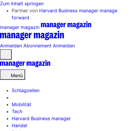
Zum Inhalt springen
Partner von
Harvard Business manager
manage
forward
manager magazin
Anmelden
Abonnement
Anmelden
Menü
öffnen
Menü
Schlagzeilen
Mobilität
Tech
Harvard Business manager
Handel