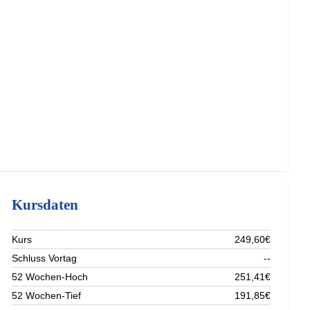
Kursdaten
Kurs
249,60€
Schluss Vortag
--
52 Wochen-Hoch
251,41€
52 Wochen-Tief
191,85€