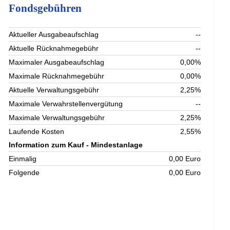
Fondsgebühren
Aktueller Ausgabeaufschlag
--
Aktuelle Rücknahmegebühr
--
Maximaler Ausgabeaufschlag
0,00%
Maximale Rücknahmegebühr
0,00%
Aktuelle Verwaltungsgebühr
2,25%
Maximale Verwahrstellenvergütung
--
Maximale Verwaltungsgebühr
2,25%
Laufende Kosten
2,55%
Information zum Kauf - Mindestanlage
Einmalig
0,00 Euro
Folgende
0,00 Euro