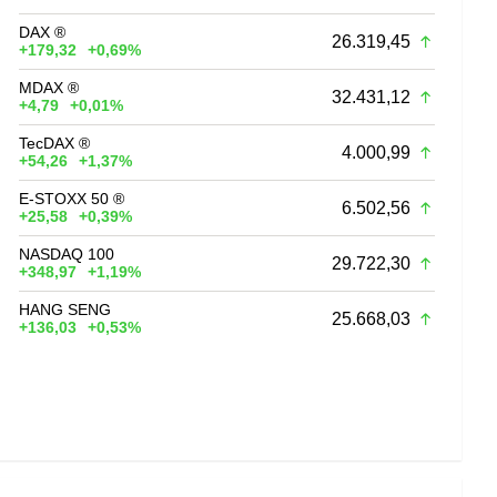
DAX ®
26.319,45
+179,32
+0,69%
MDAX ®
32.431,12
+4,79
+0,01%
TecDAX ®
4.000,99
+54,26
+1,37%
E-STOXX 50 ®
6.502,56
+25,58
+0,39%
NASDAQ 100
29.722,30
+348,97
+1,19%
HANG SENG
25.668,03
+136,03
+0,53%