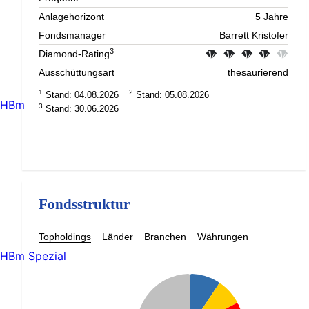
Anlagehorizont
5 Jahre
Fondsmanager
Barrett Kristofer
3
Diamond-Rating
Ausschüttungsart
thesaurierend
1
2
Stand: 04.08.2026
Stand: 05.08.2026
HBm
3
Stand: 30.06.2026
Fondsstruktur
Topholdings
Länder
Branchen
Währungen
HBm Spezial