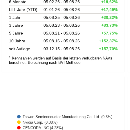
6 Monate
05.02.26 - 05.08.26
+19,62%
Lfd. Jahr (YTD)
01.01.26 - 05.08.26
+17,49%
1 Jahr
05.08.25 - 05.08.26
+30,22%
3 Jahre
05.08.23 - 05.08.26
+83,73%
5 Jahre
05.08.21 - 05.08.26
+57,75%
10 Jahre
05.08.16 - 05.08.26
+152,37%
seit Auflage
03.12.15 - 05.08.26
+157,70%
1
Kennzahlen werden auf Basis der letzten verfügbaren NAVs
berechnet. Berechnung nach BVI-Methode.
Taiwan Semiconductor Manufacturing Co. Ltd. (9.3%)
Nvidia Corp. (8.08%)
CENCORA INC (4.28%)