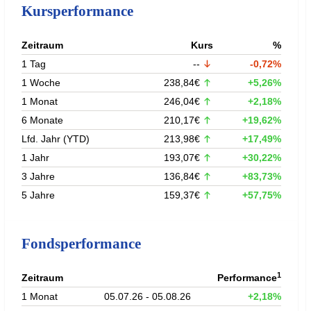
Kursperformance
Zeitraum
Kurs
%
1 Tag
--
-0,72%
1 Woche
238,84€
+5,26%
1 Monat
246,04€
+2,18%
6 Monate
210,17€
+19,62%
Lfd. Jahr (YTD)
213,98€
+17,49%
1 Jahr
193,07€
+30,22%
3 Jahre
136,84€
+83,73%
5 Jahre
159,37€
+57,75%
Fondsperformance
1
Zeitraum
Performance
1 Monat
05.07.26 - 05.08.26
+2,18%