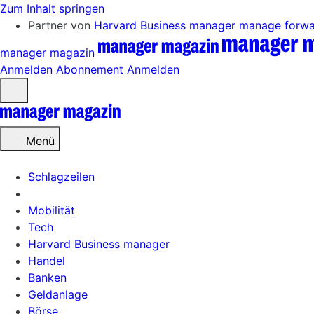
Zum Inhalt springen
Partner von
Harvard Business manager
manage forw
manager magazin
Anmelden
Abonnement
Anmelden
Menü
öffnen
Menü
Schlagzeilen
Mobilität
Tech
Harvard Business manager
Handel
Banken
Geldanlage
Börse