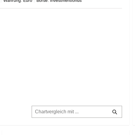
Währung: Euro
Börse: Investmentfonds