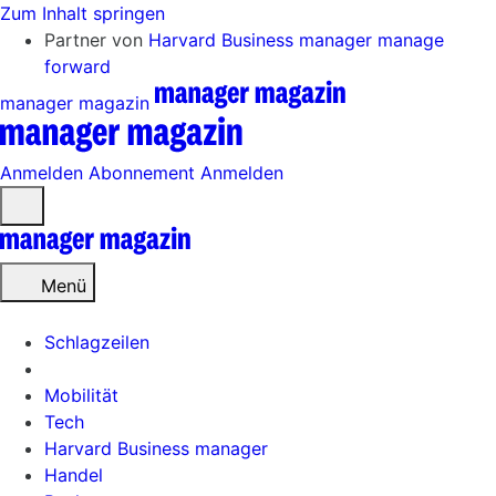
Zum Inhalt springen
Partner von
Harvard Business manager
manage
forward
manager magazin
Anmelden
Abonnement
Anmelden
Menü
öffnen
Menü
Schlagzeilen
Mobilität
Tech
Harvard Business manager
Handel