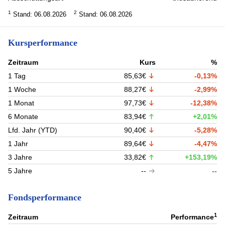
1
2
Stand: 06.08.2026
Stand: 06.08.2026
Kursperformance
Zeitraum
Kurs
%
1 Tag
85,63€
-0,13%
1 Woche
88,27€
-2,99%
1 Monat
97,73€
-12,38%
6 Monate
83,94€
+2,01%
Lfd. Jahr (YTD)
90,40€
-5,28%
1 Jahr
89,64€
-4,47%
3 Jahre
33,82€
+153,19%
5 Jahre
--
--
Fondsperformance
1
Zeitraum
Performance