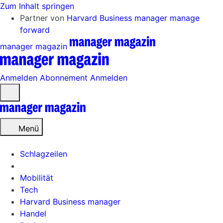
Zum Inhalt springen
Partner von
Harvard Business manager
manage
forward
manager magazin
Anmelden
Abonnement
Anmelden
Menü
öffnen
Menü
Schlagzeilen
Mobilität
Tech
Harvard Business manager
Handel