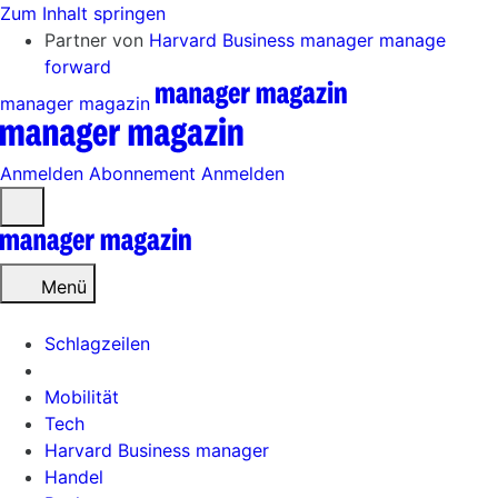
Zum Inhalt springen
Partner von
Harvard Business manager
manage
forward
manager magazin
Anmelden
Abonnement
Anmelden
Menü
öffnen
Menü
Schlagzeilen
Mobilität
Tech
Harvard Business manager
Handel