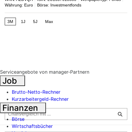
Währung: Euro
Börse: Investmentfonds
3M
1J
5J
Max
Serviceangebote von manager-Partnern
Job
Brutto-Netto-Rechner
Kurzarbeitergeld-Rechner
Finanzen
Börse
Wirtschaftsbücher