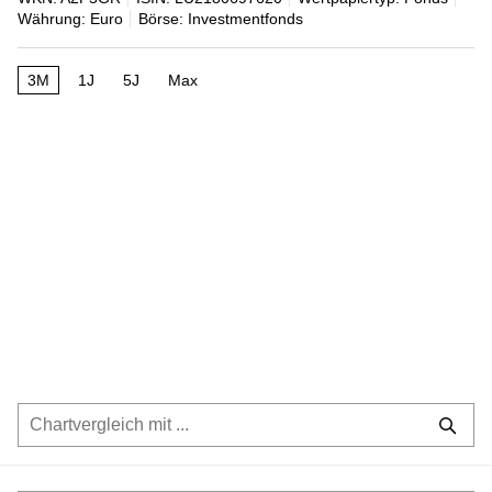
Währung: Euro
Börse: Investmentfonds
3M
1J
5J
Max