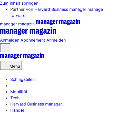
Zum Inhalt springen
Partner von
Harvard Business manager
manage
forward
manager magazin
Anmelden
Abonnement
Anmelden
Menü
öffnen
Menü
Schlagzeilen
Mobilität
Tech
Harvard Business manager
Handel