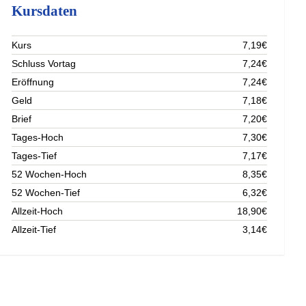
Kursdaten
Kurs
7,19€
Schluss Vortag
7,24€
Eröffnung
7,24€
Geld
7,18€
Brief
7,20€
Tages-Hoch
7,30€
Tages-Tief
7,17€
52 Wochen-Hoch
8,35€
52 Wochen-Tief
6,32€
Allzeit-Hoch
18,90€
Allzeit-Tief
3,14€