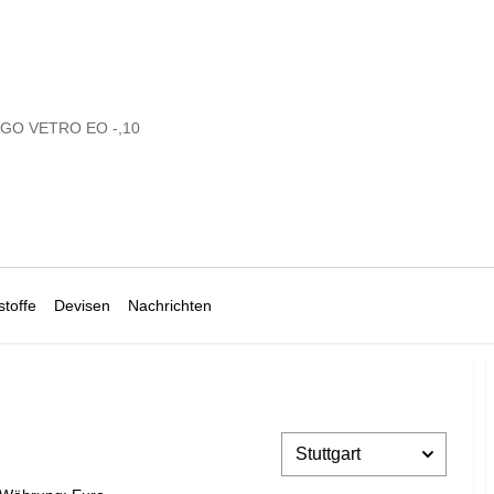
GO VETRO EO -,10
toffe
Devisen
Nachrichten