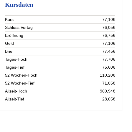
Kursdaten
Kurs
77,10€
Schluss Vortag
76,05€
Eröffnung
76,75€
Geld
77,10€
Brief
77,45€
Tages-Hoch
77,70€
Tages-Tief
75,60€
52 Wochen-Hoch
110,20€
52 Wochen-Tief
71,05€
Allzeit-Hoch
969,94€
Allzeit-Tief
28,05€