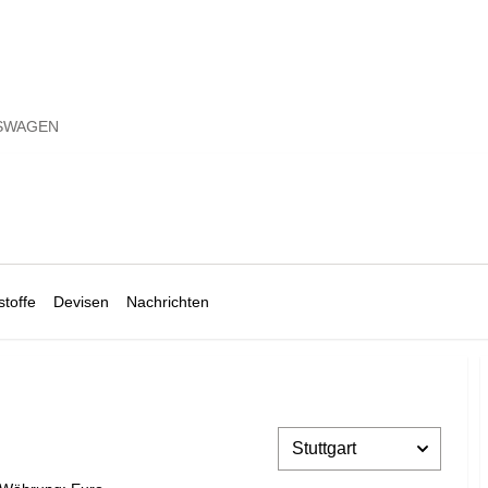
SWAGEN
toffe
Devisen
Nachrichten