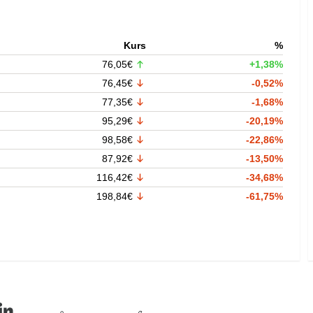
Kurs
%
76,05€
+1,38%
76,45€
-0,52%
77,35€
-1,68%
95,29€
-20,19%
98,58€
-22,86%
87,92€
-13,50%
116,42€
-34,68%
198,84€
-61,75%