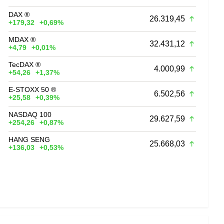
DAX ®
26.319,45
+179,32
+0,69%
MDAX ®
32.431,12
+4,79
+0,01%
TecDAX ®
4.000,99
+54,26
+1,37%
E-STOXX 50 ®
6.502,56
+25,58
+0,39%
NASDAQ 100
29.627,59
+254,26
+0,87%
HANG SENG
25.668,03
+136,03
+0,53%