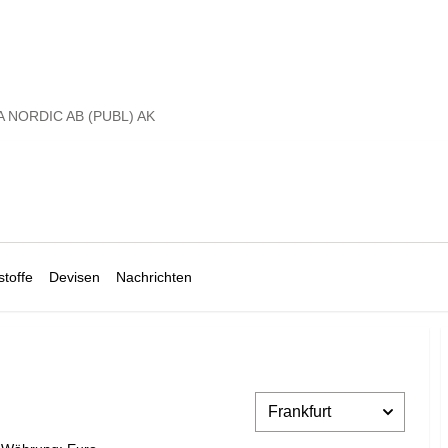
 NORDIC AB (PUBL) AK
toffe
Devisen
Nachrichten