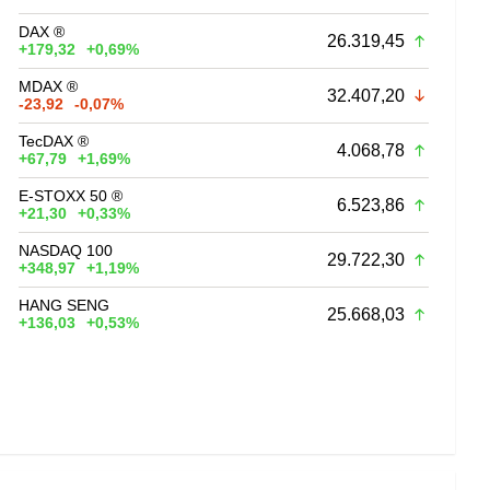
DAX ®
26.319,45
+179,32
+0,69%
MDAX ®
32.407,20
-23,92
-0,07%
TecDAX ®
4.068,78
+67,79
+1,69%
E-STOXX 50 ®
6.523,86
+21,30
+0,33%
NASDAQ 100
29.722,30
+348,97
+1,19%
HANG SENG
25.668,03
+136,03
+0,53%