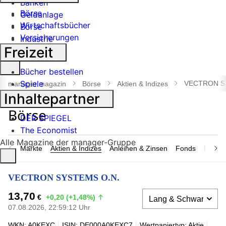
Banken
Börse
Geldanlage
Wirtschaftsbücher
Börse
Versicherungen
Industrie
Freizeit
Suche
Bücher bestellen
öffnen
Spiele
VECTRON S
manager magazin
Börse
Aktien & Indizes
Inhaltepartner
DER SPIEGEL
The Economist
Alle Magazine der manager-Gruppe
Märkte
Aktien & Indizes
Anleihen & Zinsen
Fonds
Rohsto
VECTRON SYSTEMS O.N.
13,70
€
+0,20 (+1,48%)
07.08.2026, 22:59:12 Uhr
WKN: A0KEXC
ISIN: DE000A0KEXC7
Wertpapiertyp: Aktie