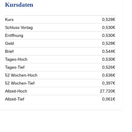
Kursdaten
Kurs
0,528€
Schluss Vortag
0,530€
Eröffnung
0,530€
Geld
0,528€
Brief
0,544€
Tages-Hoch
0,530€
Tages-Tief
0,526€
52 Wochen-Hoch
0,636€
52 Wochen-Tief
0,397€
Allzeit-Hoch
27,720€
Allzeit-Tief
0,061€