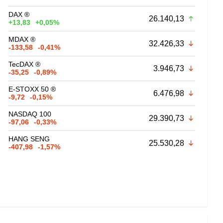
DAX ®
26.140,13
+13,83
+0,05%
MDAX ®
32.426,33
-133,58
-0,41%
TecDAX ®
3.946,73
-35,25
-0,89%
E-STOXX 50 ®
6.476,98
-9,72
-0,15%
NASDAQ 100
29.390,73
-97,06
-0,33%
HANG SENG
25.530,28
-407,98
-1,57%