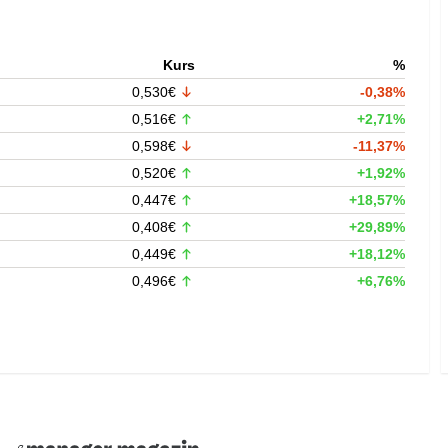
Kurs
%
0,530€
-0,38%
0,516€
+2,71%
0,598€
-11,37%
0,520€
+1,92%
0,447€
+18,57%
0,408€
+29,89%
0,449€
+18,12%
0,496€
+6,76%