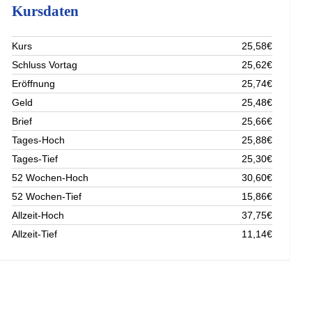
Kursdaten
Kurs
25,58€
Schluss Vortag
25,62€
Eröffnung
25,74€
Geld
25,48€
Brief
25,66€
Tages-Hoch
25,88€
Tages-Tief
25,30€
52 Wochen-Hoch
30,60€
52 Wochen-Tief
15,86€
Allzeit-Hoch
37,75€
Allzeit-Tief
11,14€