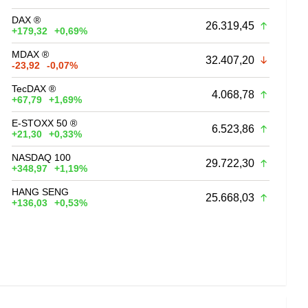
DAX ®
26.319,45
+179,32
+0,69%
MDAX ®
32.407,20
-23,92
-0,07%
TecDAX ®
4.068,78
+67,79
+1,69%
E-STOXX 50 ®
6.523,86
+21,30
+0,33%
NASDAQ 100
29.722,30
+348,97
+1,19%
HANG SENG
25.668,03
+136,03
+0,53%