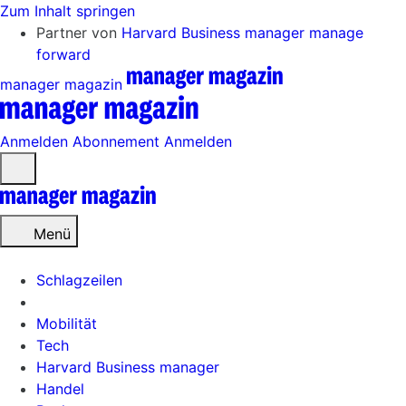
Zum Inhalt springen
Partner von
Harvard Business manager
manage
forward
manager magazin
Anmelden
Abonnement
Anmelden
Menü
öffnen
Menü
Schlagzeilen
Mobilität
Tech
Harvard Business manager
Handel