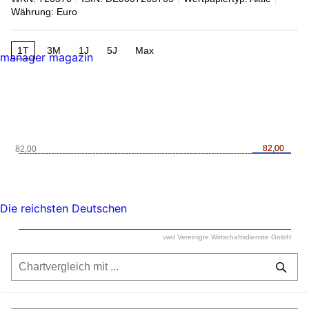
Währung: Euro
1T
3M
1J
5J
Max
manager magazin
82,00
82,00
82,00
Die reichsten Deutschen
vwd Vereinigte Wirtschaftsdienste GmbH