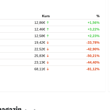
Kurs
%
12,86€
+1,56%
12,46€
+3,22%
12,58€
+2,23%
19,42€
-33,78%
22,52€
-42,90%
25,83€
-50,21%
23,13€
-44,40%
68,11€
-81,12%