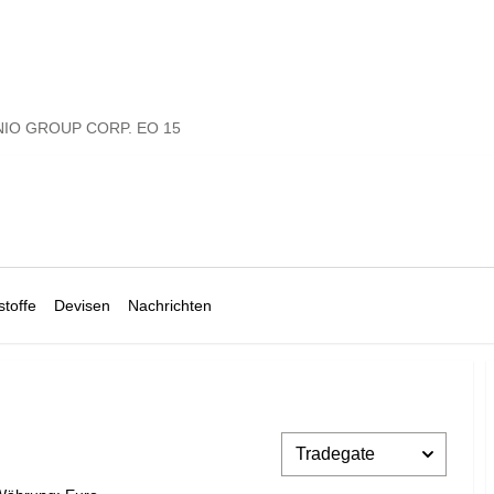
IO GROUP CORP. EO 15
toffe
Devisen
Nachrichten