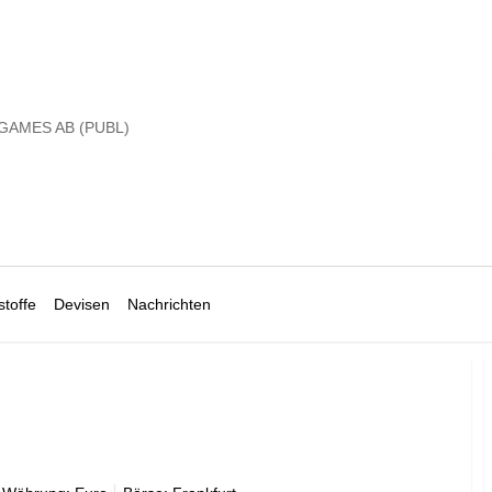
 GAMES AB (PUBL)
toffe
Devisen
Nachrichten